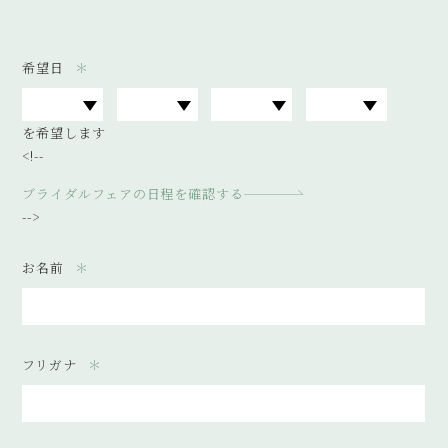
希望日
を希望します
<!--
ブライダルフェアの日程を確認する
-->
お名前
フリガナ