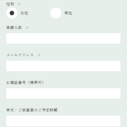
性別
女性
男性
来館人数
メールアドレス
お電話番号（携帯可）
挙式・ご披露宴のご予定時期